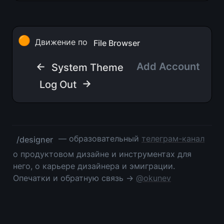
🟠
Движение по 
File Browser
← 
Add Account   
System Theme
 →
Log Out
 — образовательный 
телеграм-канал
/designer
о продуктовом дизайне и инструментах для 
него, о карьере дизайнера и эмиграции. 
Опечатки и обратную связь → 
@okunev