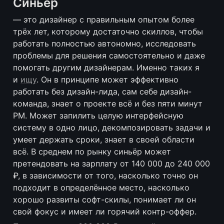
Синьёр
— это дизайнер с правильным опытом более 
трёх лет, которому достаточно скиллов, чтобы 
работать полностью автономно, исследовать 
проблемы для решения самостоятельно и даже 
помогать другим дизайнерам. Именно таких я 
и 
ищу
. Он в принципе может эффективно 
работать без дизайн-лида, сам себе дизайн-
команда, знает о проекте всё и без пяти минут 
PM. Может запилить целую интерфейсную 
систему в одно лицо, декомпозировать задачи и 
умеет держать сроки, знает в своей области 
всё. В среднем по рынку синьёр может 
претендовать на зарплату от 140 000 до 240 000 
₽, в зависимости от того, насколько точно он 
подходит в определённое место, насколько 
хорошо развиты софт-скилы, понимает ли он 
свой фокус и имеет ли горячий контр-оффер.