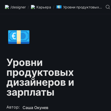
💶
/designer
/
Карьера
/
Уровни продуктовых дизайнеров и зарплаты
💶
Уровни 
продуктовых 
дизайнеров и 
зарплаты
Автор: 
Саша Окунев