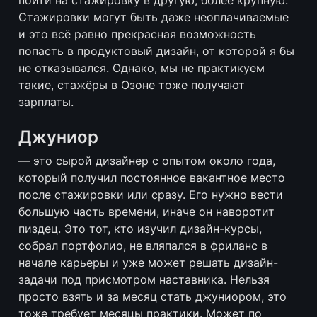
пойти на стажировку в другую, более крупную. 
Стажировки могут быть даже неоплачиваемые 
и это всё равно прекрасная возможность 
попасть в продуктовый дизайн, от которой я бы 
не отказывался. Однако, мы не практикуем 
такие, стажёры в Озоне тоже получают 
зарплаты.
Джуниор
— это сырой дизайнер с опытом около года, 
который получил постоянное вакантное место 
после стажировки или сразу. Его нужно вести 
большую часть времени, иначе он наворотит 
пиздец. Это тот, кто изучил дизайн-курсы, 
собрал портфолио, не вляпался в фриланс в 
начале карьеры и уже может решать дизайн-
задачи под присмотром наставника. Нельзя 
просто взять и за месяц стать джуниором, это 
тоже требует месяцы практики. Может по 