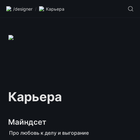
/designer
/
Карьера
Карьера
Майндсет
Про любовь к делу и выгорание