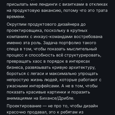
присылать мне лендинги с визитками в откликах 
на продуктовую вакансию, потому что это трата 
времени.
Округлим продуктового дизайнера до 
проектировщика, поскольку в крупных 
компаниях c инхаус-командами востребована 
именно эта роль. Задача портфолио такого 
спеца в том, чтобы показать мыслительный 
процесс и способность всё структурировать, 
превращать хаос в порядок в интересах 
бизнеса, развязывать кривую архитектуру, 
бороться с легаси и максимально упрощать 
непростую жизнь людей, которые работают с 
ужасными интерфейсами. А не в том, чтобы 
показать красивые картинки и поразить 
анимациями на Бихансе/Дрибле.
Проектирование — не про то, чтобы дизайн 
красочно продавал, это к ребятам из 