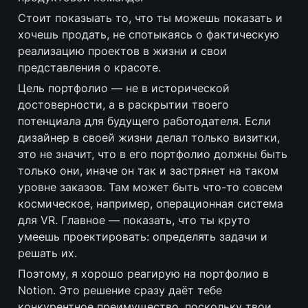
Стоит показыать то, что ты можешь показать и 
хочешь продать, не спотыкаясь о фактическую 
реализацию проектов в жизни и свои 
представления о красоте.
Цель портфолио — не в исторической 
достоверности, а в раскрытии твоего 
потенциала для будущего работодателя. Если 
дизайнер в своей жизни делал только визитки, 
это не значит, что в его портфолио должны быть 
только они, иначе он так и застрянет на таком 
уровне заказов. Там может быть что-то совсем 
космическое, например, операционная система 
для VR. Главное — показать, что ты круто 
умеешь проектировать: определять задачи и 
решать их.
Поэтому, я хорошо реагирую на портфолио в 
Notion. Это решение сразу даёт тебе 
конкурентное преимущество, поскольку твои 