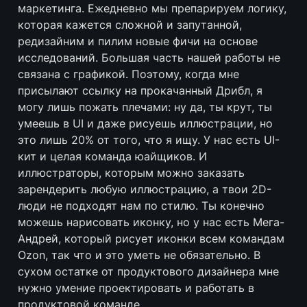
маркетинга. Ежедневно мы препарируем логику, 
которая кажется сложной и запутанной, 
редизайним и пилим новые фичи на основе 
исследований. Большая часть нашей работы не 
связана с графикой. Поэтому, когда мне 
присылают ссылку на прокачанный Дрибл, я 
могу лишь пожать плечами: ну да, ты крут, ты 
умеешь в UI и даже рисуешь иллюстрации, но 
это лишь 20% от того, что я ищу. У нас есть UI-
кит и целая команда юайщиков. И 
иллюстраторы, которым можно заказать 
зарендерить любую иллюстрацию, а твои 2D-
люди не подходят нам по стилю. Ты конечно 
можешь нарисовать иконку, но у нас есть Мега-
Андрей, который рисует иконки всем командам 
Ozon, так что и это уметь не обязательно. В 
сухом остатке от продуктового дизайнера мне 
нужно умение проектировать и работать в 
продуктовой команде.