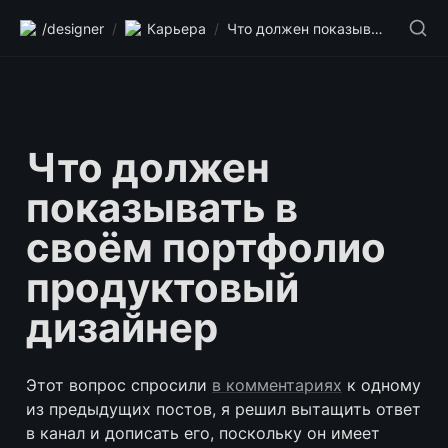
/designer
/
Карьера
/
Что должен показывать в своём портфолио продуктовый дизайнер
Что должен 
показывать в 
своём портфолио 
продуктовый 
дизайнер
Этот вопрос спросили 
в комментариях
 к одному 
из предыдущих постов, я решил вытащить ответ 
в канал и дописать его, поскольку он имеет 