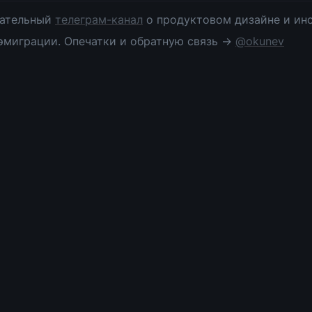
ательный 
телеграм-канал
 о продуктовом дизайне и инс
эмиграции. Опечатки и обратную связь → 
@okunev