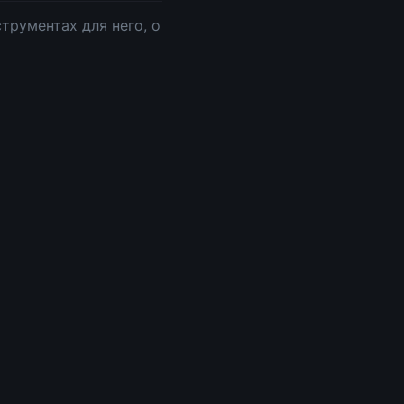
трументах для него, о 