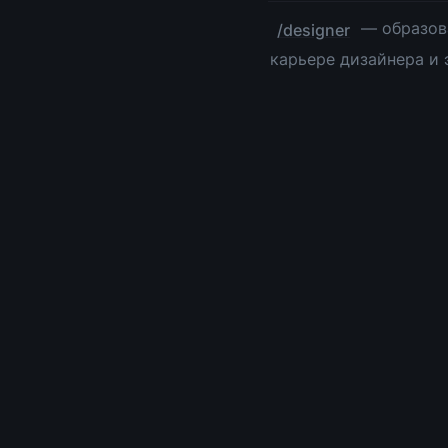
 — образов
/designer
карьере дизайнера и 