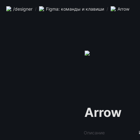
/designer
/
Figma: команды и клавиши
/
Arrow
Arrow
Описание