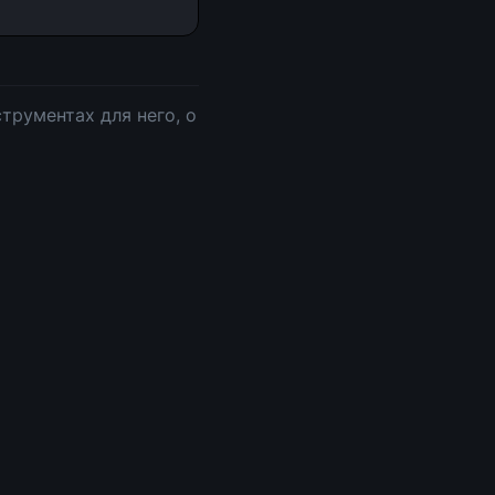
трументах для него, о 