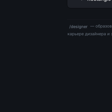
 — образов
/designer
карьере дизайнера и 