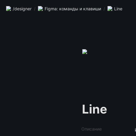
/designer
/
Figma: команды и клавиши
/
Line
Line
Описание