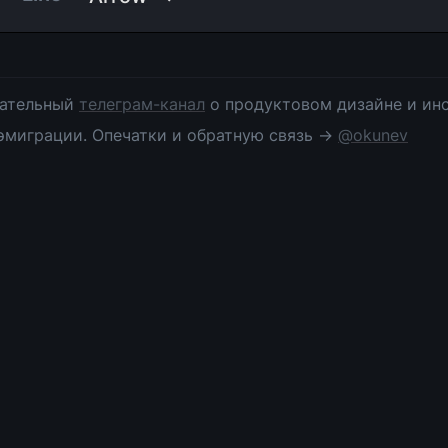
ательный 
телеграм-канал
 о продуктовом дизайне и инс
эмиграции. Опечатки и обратную связь → 
@okunev