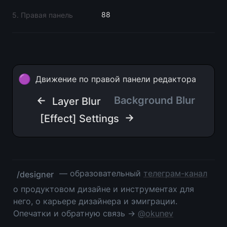
88
5. Правая панель
🟣
Движение по правой панели редактора
← 
Background Blur  
Layer Blur
 →
[Effect] Settings
 — образовательный 
телеграм-канал
/designer
о продуктовом дизайне и инструментах для 
него, о карьере дизайнера и эмиграции. 
Опечатки и обратную связь → 
@okunev