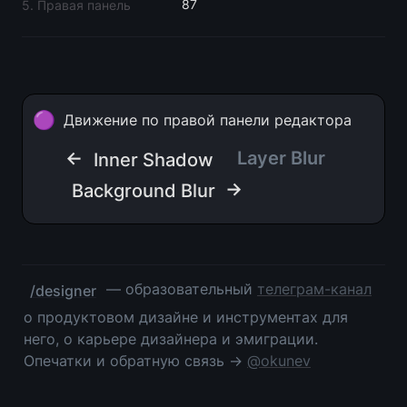
87
5. Правая панель
🟣
Движение по правой панели редактора
← 
Layer Blur  
Inner Shadow
 →
Background Blur
 — образовательный 
телеграм-канал
/designer
о продуктовом дизайне и инструментах для 
него, о карьере дизайнера и эмиграции. 
Опечатки и обратную связь → 
@okunev