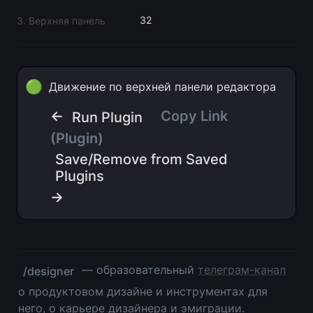
32
3. Верхняя панель
🟢
Движение по верхней панели редактора
← 
Copy Link 
Run Plugin
(Plugin)
Save/Remove from Saved
Plugins
→
 — образовательный 
телеграм-канал
/designer
о продуктовом дизайне и инструментах для 
него, о карьере дизайнера и эмиграции. 