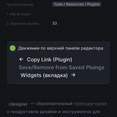
Tools / Resources / Plugins
Группа команд
1. File Browser
33
3. Верхняя панель
🟢
Движение по верхней панели редактора
← 
Copy Link (Plugin)
Save/Remove from Saved Pluings
 →
Widgets (вкладка)
 — образовательный 
телеграм-канал
/designer
о продуктовом дизайне и инструментах для 