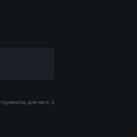
трументах для него, о 