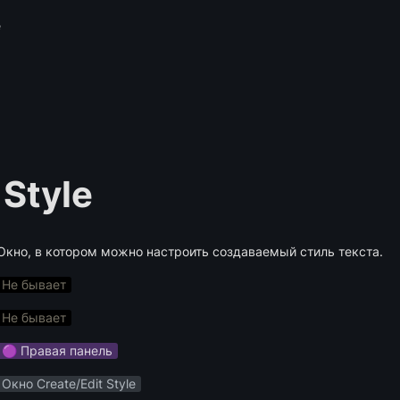
e
 Style
Окно, в котором можно настроить создаваемый стиль текста.
Не бывает
Не бывает
🟣 Правая панель
Окно Create/Edit Style