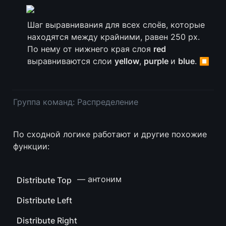
Шаг выравнивания для всех слоёв, которые 
находятся между крайними, равен 250 px. 
По нему от нижнего края слоя 
red
выравниваются слои 
yellow
, 
purple 
и 
blue
. ⏹️
Группа команд: Распределение
По сходной логике работают и другие похожие 
функции:
 — антоним
Distribute Top
Distribute Left
Distribute Right