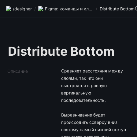
/designer
/
Figma: команды и клавиши
/
Distribute Bottom
Distribute Bottom
Сравняет расстояния между 
Описание
слоями, так что они 
выстроятся в ровную 
вертикальную 
последовательность.

Выравнивание будет 
происходить ссверху вниз, 
поэтому самый нижний отступ 
останется плавающим.
