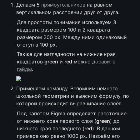
Делаем 5 
прямоугольников
 на равном 
вертикальном расстоянии друг от друга.
Для простоты понимания используем 3 
квадрата размером 100 и 2 квадрата 
размером 200 px. Между ними одинаковый 
отступ в 100 px.
Также для наглядности на нижние края 
квадратов 
green
 и 
red
 можно 
добавить 
гайды
.
Применяем команду. Вспомним немного 
школьной геометрии и выясним формулу, по 
которой происходит выравнивание слоёв.
Под капотом Figma определяет расстояние 
от нижнего края первого слоя (
green
) до 
нижнего края последнего (
red
). В данном 
примере оно равно 1000 px. Назовём его 