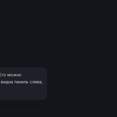
Его можно 
видна панель слева, 