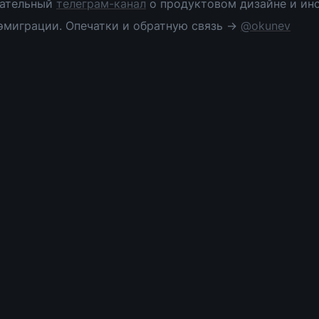
ательный 
телеграм-канал
 о продуктовом дизайне и инс
эмиграции. Опечатки и обратную связь → 
@okunev