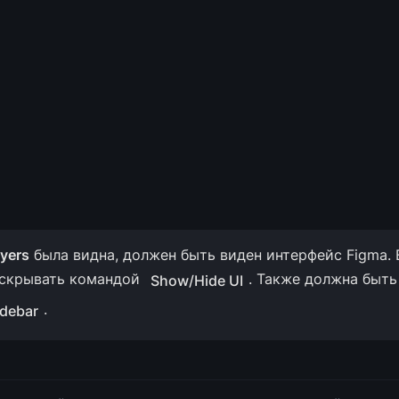
yers
 была видна, должен быть виден интерфейс Figma. 
 скрывать командой 
. Также должна быть 
Show/Hide UI
.
idebar