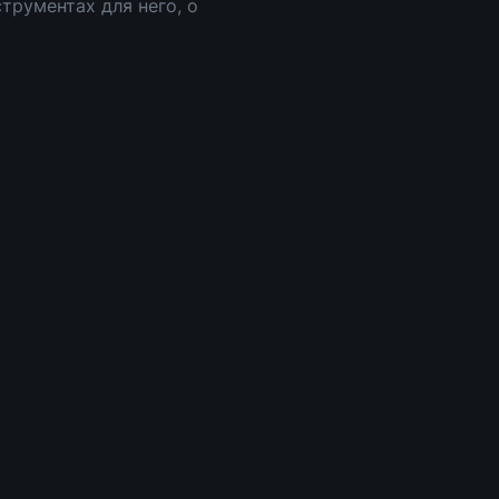
трументах для него, о 