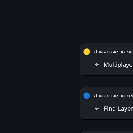
🟡
Движение по ме
← 
Multiplaye
🔵
Движение по ле
← 
Find Laye