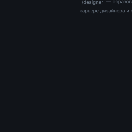
 — образов
/designer
карьере дизайнера и 