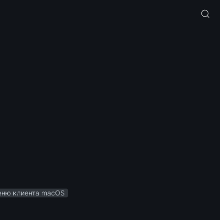
еню клиента macOS