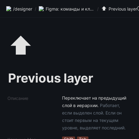
⬆️
/designer
/
Figma: команды и клавиши
/
Previous layer
⬆️
Previous layer
Переключает на предыдущий 
Описание
слой в иерархии. 
Работает, 
если выделен слой. Если он 
стоит первым на текущем 
уровне, выделяет последний.