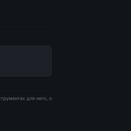
трументах для него, о 