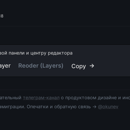
18
вой панели и центру редактора
ayer
Reoder (Layers)
 →
Copy
ательный 
телеграм-канал
 о продуктовом дизайне и инс
эмиграции. Опечатки и обратную связь → 
@okunev