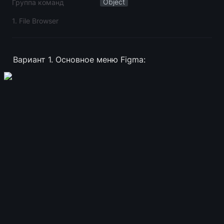
Object
Группа команд
1. File Browser
Вариант 1. Основное меню Figma: