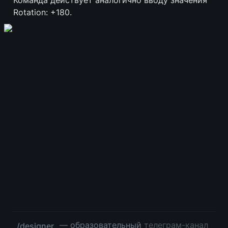
Команда действует аналогично вводу значения 
Rotation: +180.
 — образовательный 
телеграм-канал
/designer