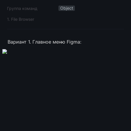
Object
Группа команд
1. File Browser
Вариант 1. Главное меню Figma: