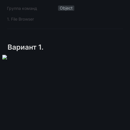
Object
Группа команд
1. File Browser
Вариант 1. 