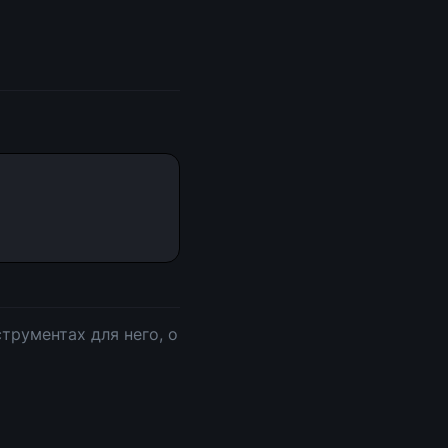
трументах для него, о 