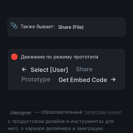
📎
Также бывает: 
Share (File)
🔴
Движение по режиму прототипа
← 
Share 
Select [User]
Prototype 
 →
Get Embed Code
 — образовательный 
телеграм-канал
/designer
о продуктовом дизайне и инструментах для 
него, о карьере дизайнера и эмиграции. 