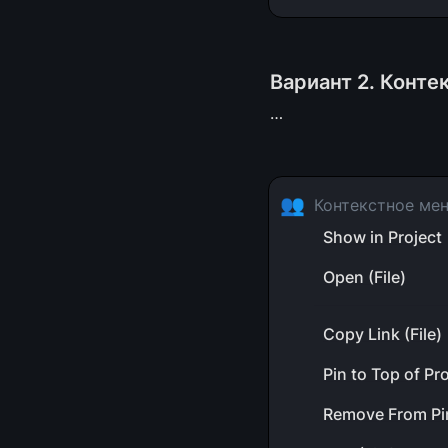
Вариант 2. Конте
…
👥
Контекстное ме
Show in Project
Open (File)
Copy Link (File)
Pin to Top of Pr
Remove From Pin