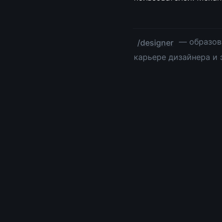
 — образов
/designer
карьере дизайнера и 