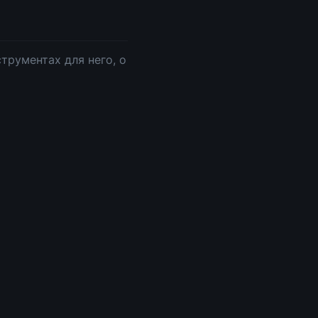
трументах для него, о 