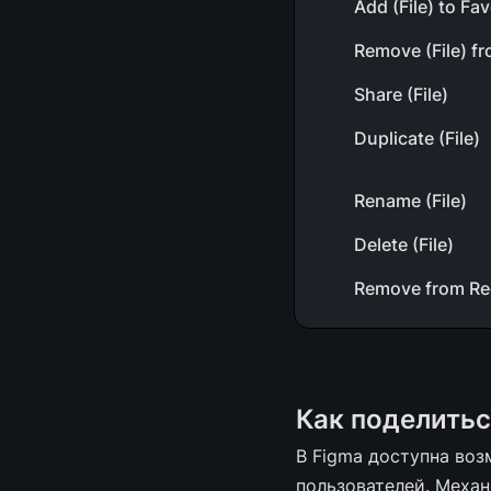
Add (File) to Fav
Remove (File) fr
Share (File)
Duplicate (File)
Rename (File)
Delete (File)
Remove from Re
Как поделить
В Figma доступна воз
пользователей. Механ