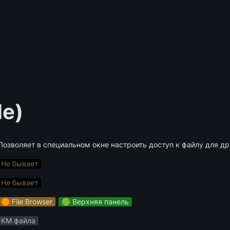
le)
Позволяет в специальном окне настроить доступ к файлу для др
Не бывает
Не бывает
🟠 File Browser
🟢 Верхняя панель
КМ файла