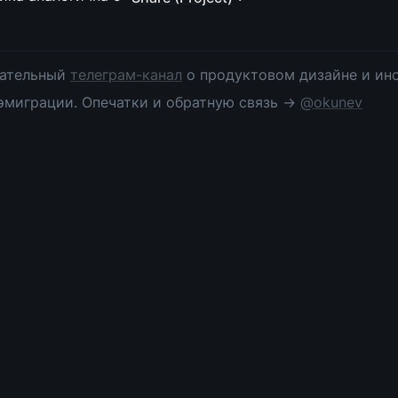
ательный 
телеграм-канал
 о продуктовом дизайне и инс
эмиграции. Опечатки и обратную связь → 
@okunev