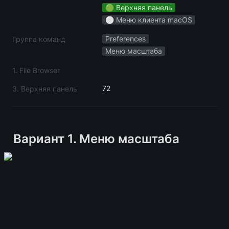
🟢 Верхняя панель
⚪️ Меню клиента macOS
Preferences
Группа команд
Меню масштаба
1. File Browser
72
3. Верхняя панель
Вариант 1. Меню масштаба