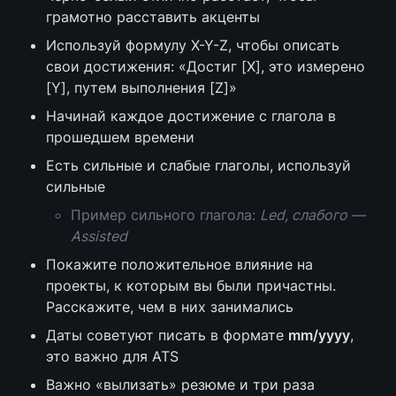
грамотно расставить акценты
Используй формулу X-Y-Z, чтобы описать 
свои достижения: «Достиг [X], это измерено 
[Y], путем выполнения [Z]»
Начинай каждое достижение с глагола в 
прошедшем времени
Есть сильные и слабые глаголы, используй 
сильные
Пример сильного глагола: 
Led, слабого — 
Assisted
Покажите положительное влияние на 
проекты, к которым вы были причастны. 
Расскажите, чем в них занимались
Даты советуют писать в формате 
mm/yyyy
, 
это важно для ATS
Важно «вылизать» резюме и три раза 