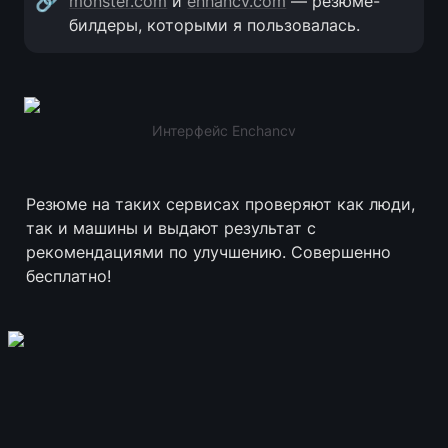
🔗
monster.com
 и 
enhancv.com
 — резюме-
билдеры, которыми я пользовалась.
Интерфейс Enchancv
Резюме на таких сервисах проверяют как люди, 
так и машины и выдают результат с 
рекомендациями по улучшению. Совершенно 
бесплатно!