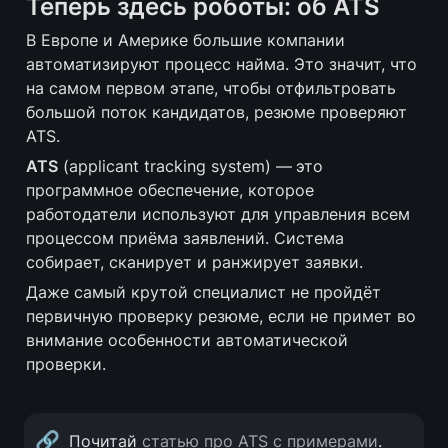
Теперь здесь роботы: об ATS
В Европе и Америке большие компании 
автоматизируют процесс найма. Это значит, что 
на самом первом этапе, чтобы отфильтровать 
большой поток кандидатов, резюме проверяют 
ATS.
ATS
 (applicant tracking system) —
это 
программное обеспечение, которое 
работодатели используют для управления всем 
процессом приёма заявлений. Система 
собирает, сканирует и ранжирует заявки. 
Даже самый крутой специалист не пройдёт 
первичную проверку резюме, если не примет во 
внимание особенности автоматической 
проверки.
🔗
Почитай 
статью про ATS с примерами
.