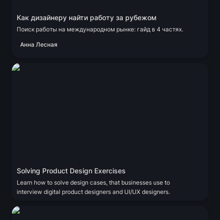
Как дизайнеру найти работу за рубежом
Поиск работы на международном рынке: гайд в 4 частях.
Анна Лесная
Solving Product Design Exercises
Solving Product Design Exercises
Learn how to solve design cases, that businesses use to 
interview digital product designers and UI/UX designers.
ColorandContrast.com