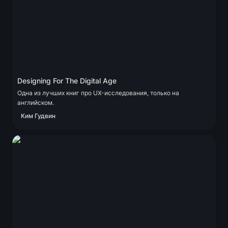
Designing For The Digital Age
Одна из лучших книг про UX-исследования, только на 
английском.
Ким Гудвин
Как дизайнеру найти работу за рубежом