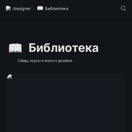
📖
/designer
/
Библиотека
Библиотека
📖
            Гайды, курсы и книги о дизайне.
Как дизайнеру переехать в Германию