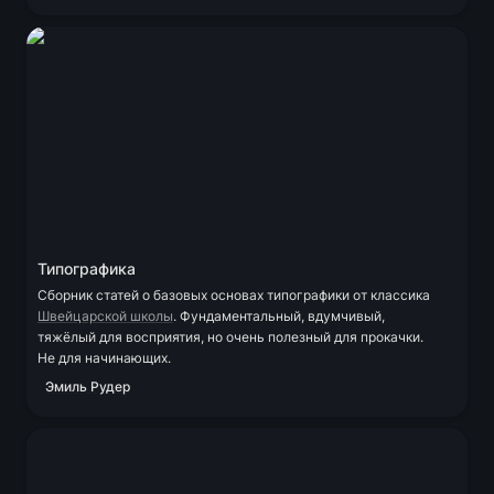
Типографика
Типографика
Сборник статей о базовых основах типографики от классика 
Швейцарской школы
. Фундаментальный, вдумчивый, 
тяжёлый для восприятия, но очень полезный для прокачки. 
Не для начинающих.
Эмиль Рудер
Designing For The Digital Age