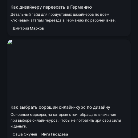
Как дизайнеру переехать в Германию
Детальный гайд для продуктовых дизайнеров по всем 
ключевым этапам переезда в Германию по рабочей визе.
Дмитрий Марков
Как выбрать хороший онлайн-курс по дизайну
Как выбрать хороший онлайн-курс по дизайну
Основные маркеры, на которые стоит обращать внимание 
при выборе онлайн-курса, чтобы не потратить зря свои силы 
и деньги.
Саша Окунев
Инга Гвоздева