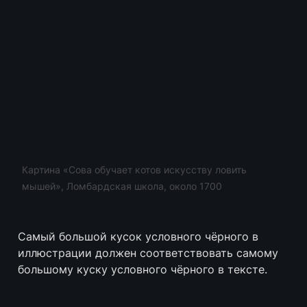
Картина «Сова обучает котов искусству ловить 
мышей», Ломбардская школа, около 1700
Самый большой кусок условного чёрного в 
иллюстрации должен соответствовать самому 
большому куску условного чёрного в тексте. 