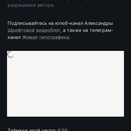
разрешения автора.
Подписывайтесь на ютюб-канал Александры 
Шрифтовой видеоблог
, а также на телеграм-
канал 
Живая типографика
.
Таймкод этой части: 
6:56