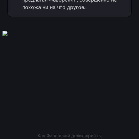
похожа ни на что другое. 
Как Фаворский делит шрифты