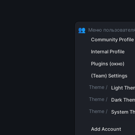
👥
Меню пользовател
Community Profile
Internal Profile
Plugins (окно)
(Team) Settings
Theme /
Light The
Theme /
Dark The
Theme /
System T
Add Account