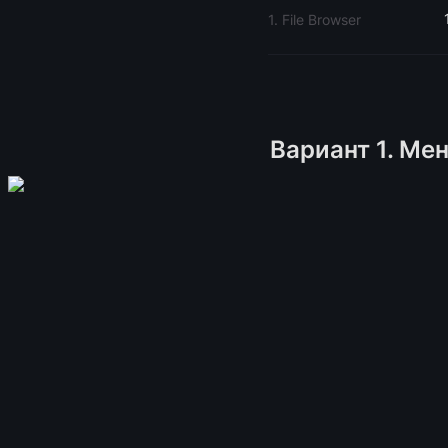
1. File Browser
Вариант 1. Ме