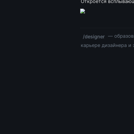
Откроется всплывающ
 — образов
/designer
карьере дизайнера и 