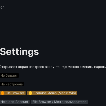
ngs
Settings
Открывает экран настроек аккаунта, где можно сменить пароль 
Не бывает
Не настроена
🟠 File Browser
🟡 Главное меню (Mac и Win)
Help and Account
File Browser / Меню пользователя