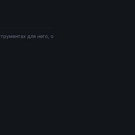
трументах для него, о 