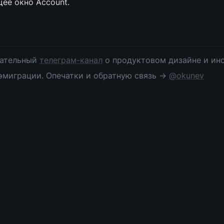
ее окно Account.
ательный 
телеграм-канал
 о продуктовом дизайне и инс
эмиграции. Опечатки и обратную связь → 
@okunev