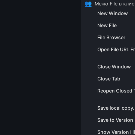
👥
Меню File в кли
New Window
New File
File Browser
Open File URL F
Close Window
Close Tab
Reopen Closed 
Save local copy.
Save to Version 
Show Version Hi