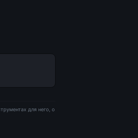
трументах для него, о 