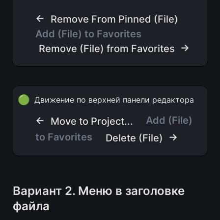
← 
Remove From Pinned (File)
Add (File) to Favorites
 →
Remove (File) from Favorites
🟢
Движение по верхней панели редактора
← 
Add (File) 
Move to Project...
to Favorites
 →
Delete (File)
Вариант 2. Меню в заголовке 
файла