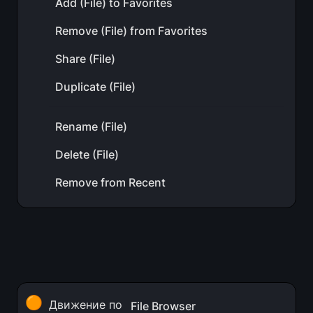
Add (File) to Favorites
Remove (File) from Favorites
Share (File)
Duplicate (File)
Rename (File)
Delete (File)
Remove from Recent
🟠
Движение по 
File Browser