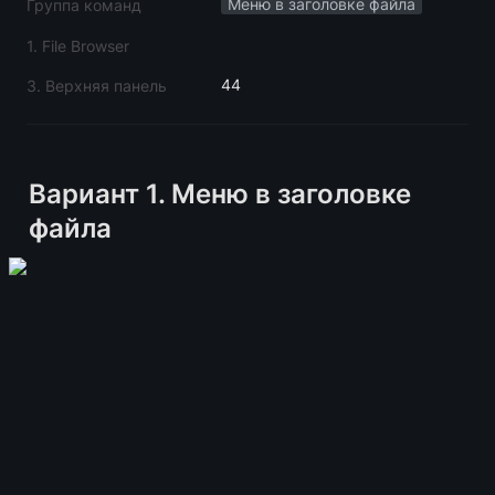
Меню в заголовке файла
Группа команд
1. File Browser
44
3. Верхняя панель
Вариант 1. Меню в заголовке 
файла