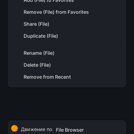
Add (File) to Favorites
Remove (File) from Favorites
Share (File)
Duplicate (File)
Rename (File)
Delete (File)
Remove from Recent
🟠
Движение по 
File Browser