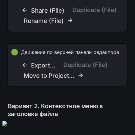
← 
   Duplicate (File)
Share (File)
 →
Rename (File)
🟢
Движение по верхней панели редактора
← 
Duplicate (File)
Export...
 →
Move to Project...
Вариант 2. Контекстное меню в 
заголовке файла