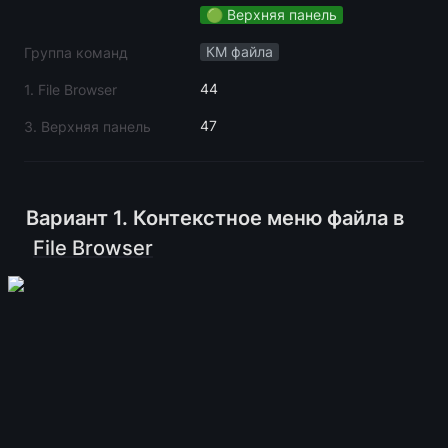
🟢 Верхняя панель
КМ файла
Группа команд
44
1. File Browser
47
3. Верхняя панель
Вариант 1. Контекстное меню файла в 
File Browser